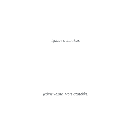
Ljubav iz inboksa.
Jedine važne. Moje čitateljke.