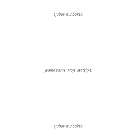
Ljubav iz inboksa.
Jedine važne. Moje čitateljke.
Ljubav iz inboksa.