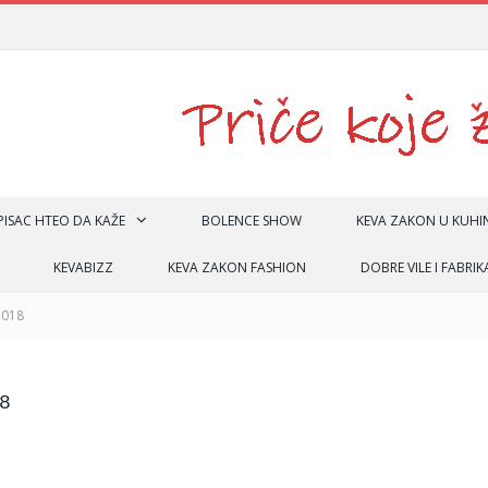
 PISAC HTEO DA KAŽE
BOLENCE SHOW
KEVA ZAKON U KUHIN
KEVABIZZ
KEVA ZAKON FASHION
DOBRE VILE I FABRIK
2018
8