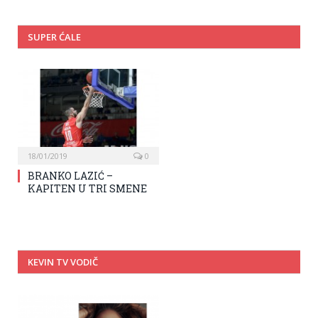
SUPER ĆALE
18/01/2019
0
BRANKO LAZIĆ –
KAPITEN U TRI SMENE
KEVIN TV VODIČ