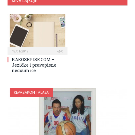
KEVA LAJKUJE
18/01/2019
0
KAKOSEPISE.COM –
Jezičke i pravopisne
nedoumice
KEVAZAKON TALASA