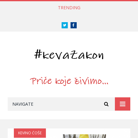
TRENDING
Twitter
Facebook
NAVIGATE
KEVINO ĆOŠE