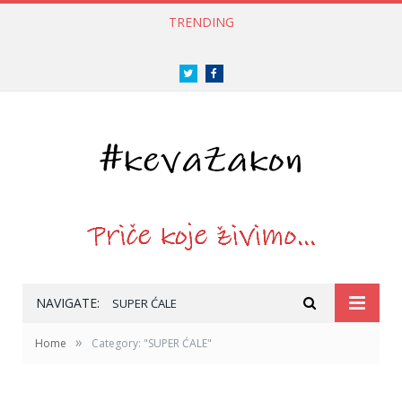
TRENDING
Twitter
Facebook
NAVIGATE:
SUPER ĆALE
»
Home
Category: "SUPER ĆALE"