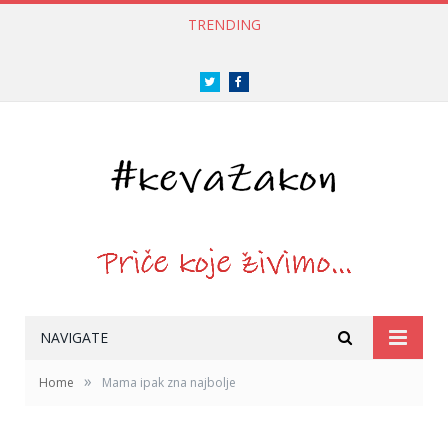
TRENDING
Twitter
Facebook
NAVIGATE
»
Home
Mama ipak zna najbolje