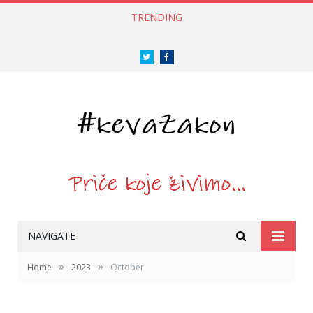
TRENDING
Twitter
Facebook
NAVIGATE
»
»
Home
2023
October