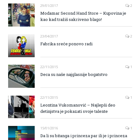
29/01/2017
2
Modamar Second Hand Store – Kupovina je
kao kad tražiš sakriveno blago!
23/04/2017
2
Fabrika sreće ponovo radi
22/11/2015
1
Deca su naše najglasnije bogatstvo
22/11/2015
1
Leontina Vukomanović – Najlepši deo
detinjstva je pokazati svoje talente
15/01/2016
1
Da li su bitanga i princeza par ili je i princeza