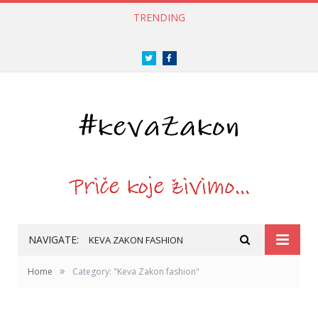
TRENDING
Twitter
Facebook
NAVIGATE:
KEVA ZAKON FASHION
»
Home
Category: "Keva Zakon fashion"