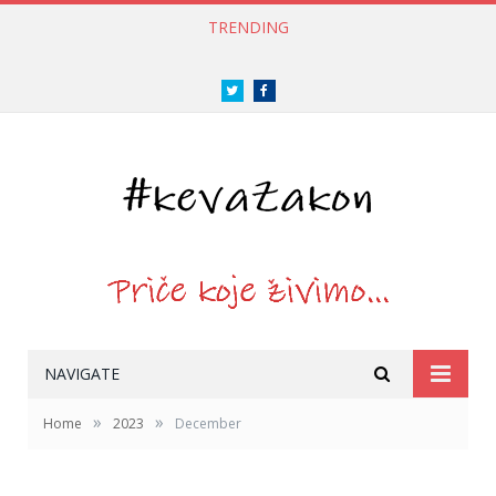
TRENDING
Twitter
Facebook
NAVIGATE
»
»
Home
2023
December