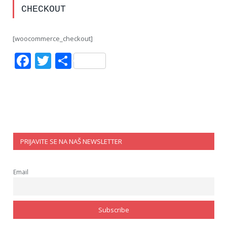
CHECKOUT
[woocommerce_checkout]
Facebook
Twitter
Share
PRIJAVITE SE NA NAŠ NEWSLETTER
Email