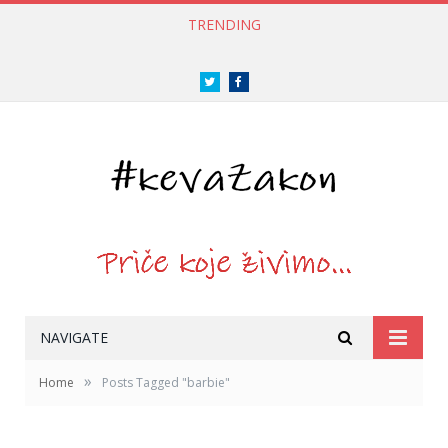
TRENDING
Twitter
Facebook
NAVIGATE
»
Home
Posts Tagged "barbie"