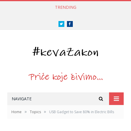
TRENDING
Twitter
Facebook
NAVIGATE
»
»
Home
Topics
USB Gadget to Save 80% in Electric Bills