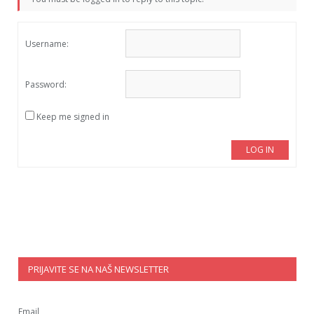
Username:
Password:
Keep me signed in
LOG IN
PRIJAVITE SE NA NAŠ NEWSLETTER
Email