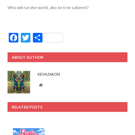
Who will run the world, ako se ti ne sabereš?
Facebook
Twitter
Share
ABOUT AUTHOR
KEVAZAKON
Website
RELATED POSTS