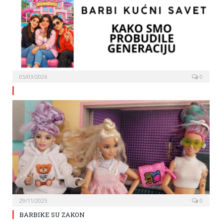
05/03/2026
0
29/11/2025
0
BARBIKE SU ZAKON