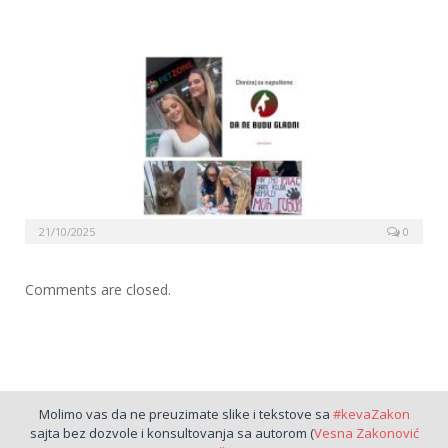
21/10/2025
0
Comments are closed.
Molimo vas da ne preuzimate slike i tekstove sa
#kevaZakon
sajta bez dozvole i konsultovanja sa autorom (
Vesna Zakonović