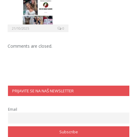
21/10/2025
0
Comments are closed.
PRIJAVITE SE NA NAŠ NEWSLETTER
Email