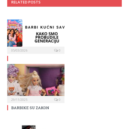
RELATED POSTS
05/03/2026
0
29/11/2025
0
BARBIKE SU ZAKON