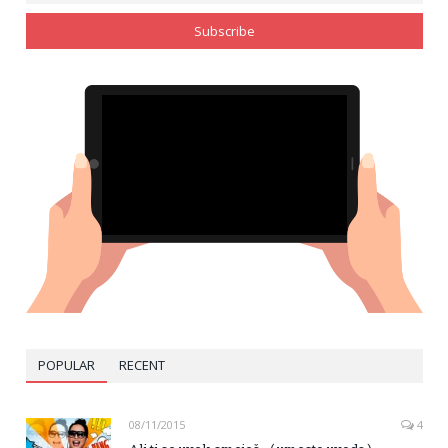
POPULAR
RECENT
08/11/2015
4