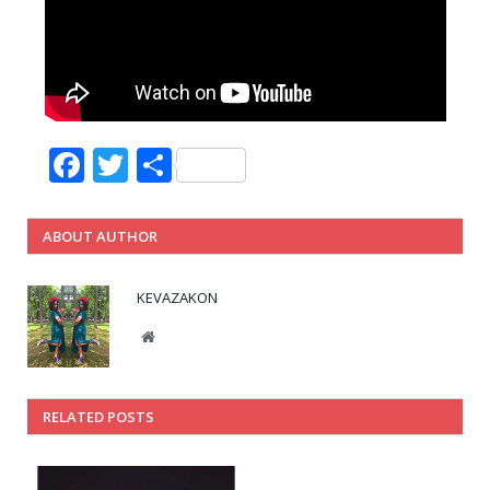
Facebook
Twitter
Share
ABOUT AUTHOR
KEVAZAKON
Website
RELATED POSTS