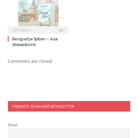
12/11/2017
0
Beograd je ljubav – Ana
Atanasković
Comments are closed.
PRIJAVITE SE NA NAŠ NEWSLETTER
Email