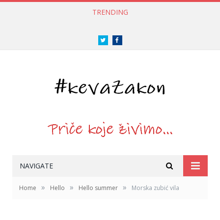
TRENDING
Twitter
Facebook
NAVIGATE
»
»
»
Home
Hello
Hello summer
Morska zubić vila