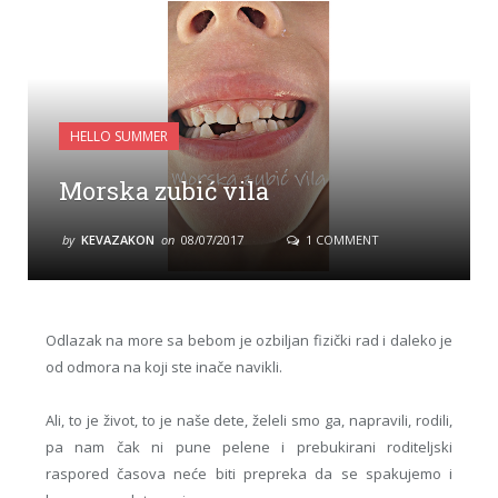
HELLO SUMMER
Morska zubić vila
by
KEVAZAKON
on
08/07/2017
1 COMMENT
Odlazak na more sa bebom je ozbiljan fizički rad i daleko je
od odmora na koji ste inače navikli.
Ali, to je život, to je naše dete, želeli smo ga, napravili, rodili,
pa nam čak ni pune pelene i prebukirani roditeljski
raspored časova neće biti prepreka da se spakujemo i