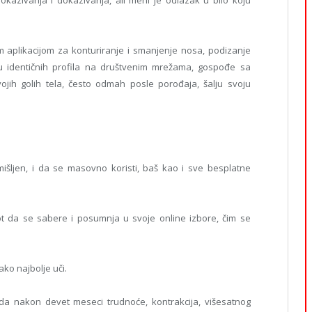
azivanja i dokazivanja, ali meni je odlazak u bilo koju
om aplikacijom za konturiranje i smanjenje nosa, podizanje
u identičnih profila na društvenim mrežama, gospođe sa
ih golih tela, često odmah posle porođaja, šalju svoju
išljen, i da se masovno koristi, baš kao i sve besplatne
vot da se sabere i posumnja u svoje online izbore, čim se
ko najbolje uči.
 da nakon devet meseci trudnoće, kontrakcija, višesatnog