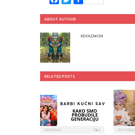
ABOUT AUTHOR
KEVAZAKON
RELATED POSTS
05/03/2026
0
29/11/2025