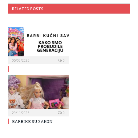
RELATED POSTS
05/03/2026
0
29/11/2025
0
BARBIKE SU ZAKON