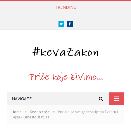
TRENDING
Twitter
Facebook
NAVIGATE
»
»
Home
Kevino ćoše
Poruka za sve generacije na Tviteru i
Fejsu – Umesto statusa