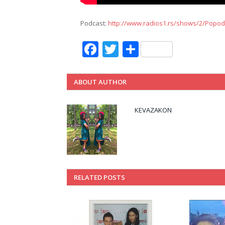
Podcast:
http://www.radios1.rs/shows/2/Pop
Facebook
Twitter
Share
ABOUT AUTHOR
KEVAZAKON
RELATED POSTS