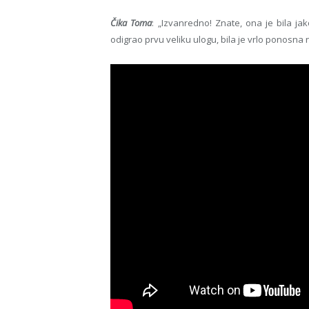
Čika Toma
: „Izvanredno! Znate, ona je bila ja
odigrao prvu veliku ulogu, bila je vrlo ponosna 