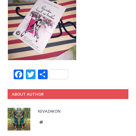
Facebook
Twitter
Share
ABOUT AUTHOR
KEVAZAKON
Website