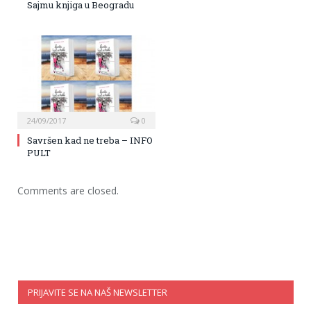
Sajmu knjiga u Beogradu
24/09/2017
0
Savršen kad ne treba – INFO
PULT
Comments are closed.
PRIJAVITE SE NA NAŠ NEWSLETTER