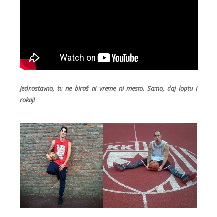
Jednostavno, tu ne biraš ni vreme ni mesto. Samo, daj loptu i
rokaj!