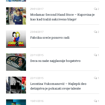
29/01/2017
2
Modamar Second Hand Store – Kupovina je
kao kad tražiš sakriveno blago!
23/04/2017
2
Fabrika sreće ponovo radi
22/11/2015
1
Deca su naše najglasnije bogatstvo
22/11/2015
1
Leontina Vukomanović – Najlepši deo
detinjstva je pokazati svoje talente
15/01/2016
1