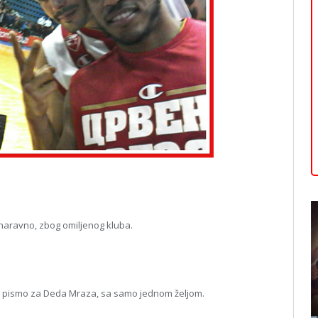
, naravno, zbog omiljenog kluba.
la pismo za Deda Mraza, sa samo jednom željom.