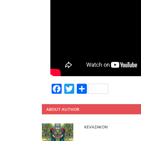
Facebook
Twitter
Share
ABOUT AUTHOR
KEVAZAKON