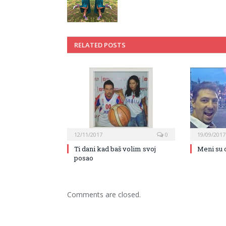
RELATED POSTS
12/11/2017
0
19/09/2017
Ti dani kad baš volim svoj
Meni su 
posao
Comments are closed.