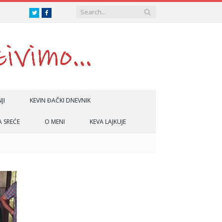
Twitter
Facebook
JI
KEVIN ĐAČKI DNEVNIK
A SREĆE
O MENI
KEVA LAJKUJE