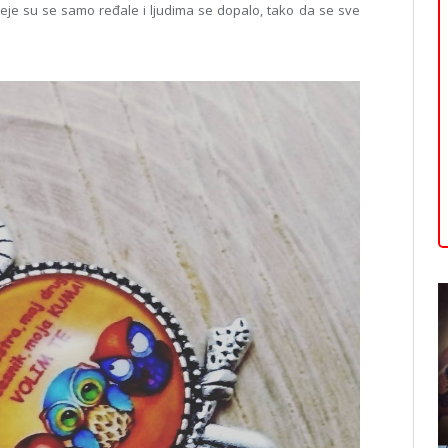
deje su se samo ređale i ljudima se dopalo, tako da se sve