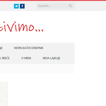
Twitter
Facebook
JI
KEVIN ĐAČKI DNEVNIK
A SREĆE
O MENI
KEVA LAJKUJE