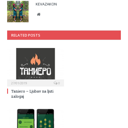
KEVAZAKON
Website
RELATED POSTS
27/01/2019
0
Taniero – Ljubav na ljuti
zalogaj