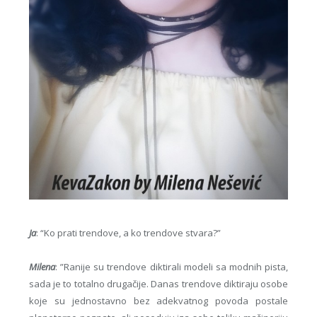
Ja
: “Ko prati trendove, a ko trendove stvara?”
Milena
: ”Ranije su trendove diktirali modeli sa modnih pista,
sada je to totalno drugačije. Danas trendove diktiraju osobe
koje su jednostavno bez adekvatnog povoda postale