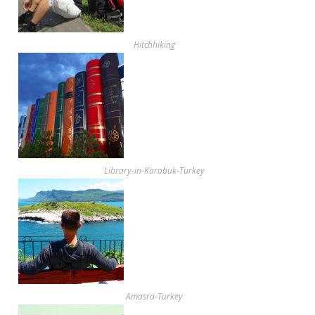
Hitchhiking
Library-in-Karabuk-Turkey
Amasra-Turkey