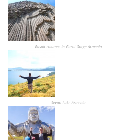
Basalt-columns-in-Garni-Gorge-Armenia
Sevan-Lake-Armenia