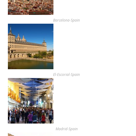
Barcelona-Spain
El-Escorial-Spain
Madrid-Spain