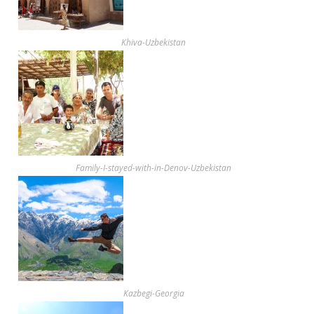
Khiva-Uzbekistan
Family-I-stayed-with-in-Denov-Uzbekistan
Kazbegi-Georgia