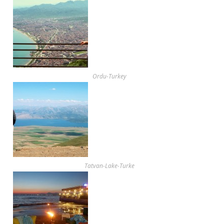
Ordu-Turkey
Tatvan-Lake-Turke