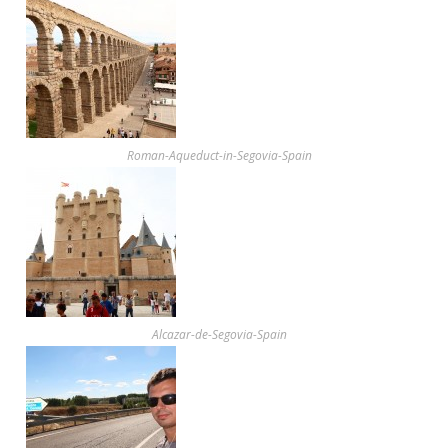
Roman-Aqueduct-in-Segovia-Spain
Alcazar-de-Segovia-Spain