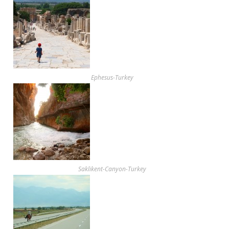
Ephesus-Turkey
Saklikent-Canyon-Turkey