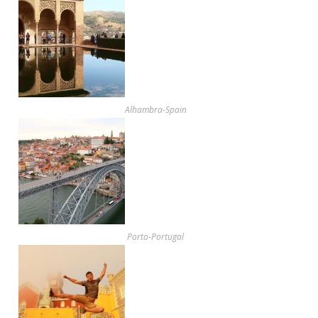
Alhambra-Spain
Porto-Portugal