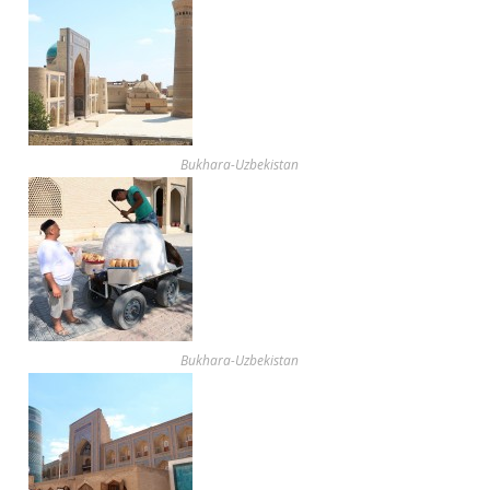
Bukhara-Uzbekistan
Bukhara-Uzbekistan