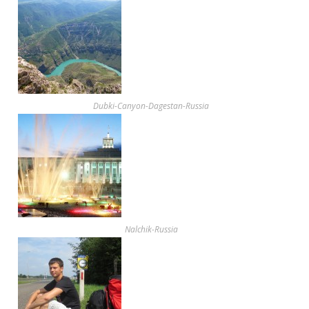
Dubki-Canyon-Dagestan-Russia
Nalchik-Russia