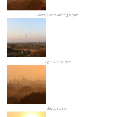
Bagan-sunrise-and-big-temple
Bagan-sunrise-view
Bagan-sunrise