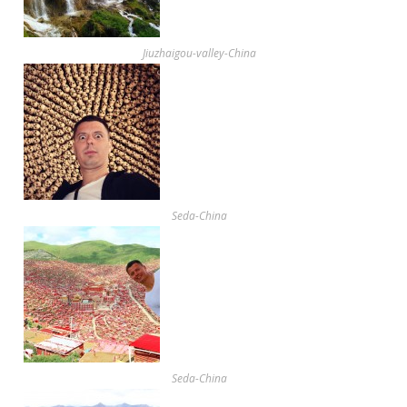
Jiuzhaigou-valley-China
Seda-China
Seda-China