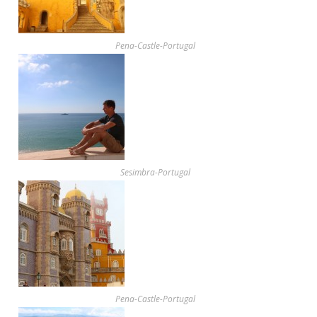
Pena-Castle-Portugal
Sesimbra-Portugal
Pena-Castle-Portugal