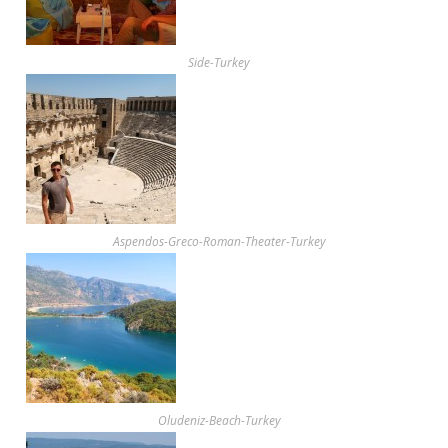
Side-Turkey
Aspendos-Greco-Roman-Theater-Turkey
Oludeniz-Beach-Turkey