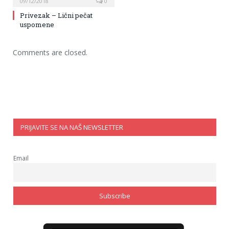
09/12/2018
0
Privezak – Lični pečat
uspomene
Comments are closed.
PRIJAVITE SE NA NAŠ NEWSLETTER
Email