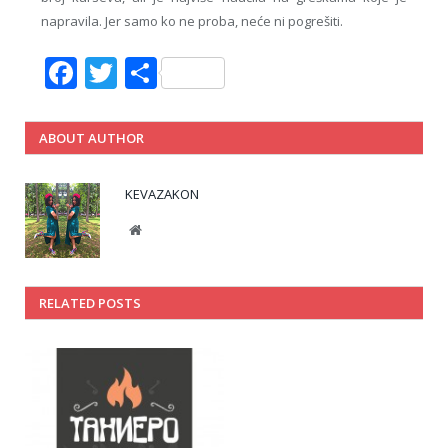
napravila. Jer samo ko ne proba, neće ni pogrešiti.
Facebook
Twitter
Share
ABOUT AUTHOR
KEVAZAKON
Website
RELATED POSTS